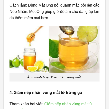
Cách làm: Dùng Mật Ong bôi quanh mắt, bôi lên các
Nếp Nhăn, Một Ong giúp giữ độ ẩm cho da, giúp làn
da thêm mềm mại hơn.
Ảnh minh hoạ: Xoá nhăn vùng mắt
4. Giảm nếp nhăn vùng mắt từ trứng gà
Tham khảo bài viết:
Giảm nếp nhăn vùng mắt từ