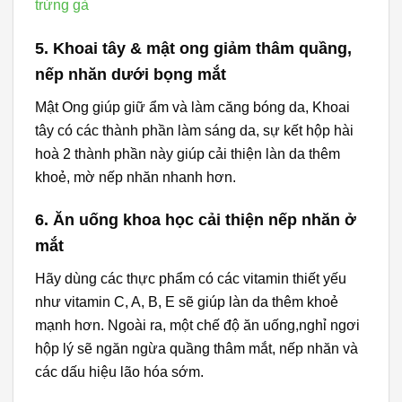
trứng gà
5. Khoai tây & mật ong giảm thâm quầng,
nếp nhăn dưới bọng mắt
Mật Ong giúp giữ ẩm và làm căng bóng da, Khoai
tây có các thành phần làm sáng da, sự kết hộp hài
hoà 2 thành phần này giúp cải thiện làn da thêm
khoẻ, mờ nếp nhăn nhanh hơn.
6. Ăn uống khoa học cải thiện nếp nhăn ở
mắt
Hãy dùng các thực phẩm có các vitamin thiết yếu
như vitamin C, A, B, E sẽ giúp làn da thêm khoẻ
mạnh hơn. Ngoài ra, một chế độ ăn uống,nghỉ ngơi
hộp lý sẽ ngăn ngừa quầng thâm mắt, nếp nhăn và
các dấu hiệu lão hóa sớm.