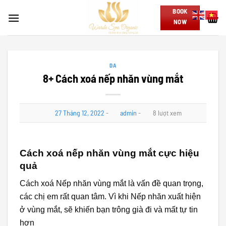
Skip
BOOK
to
NOW
content
DA
8+ Cách xoá nếp nhăn vùng mắt
27 Tháng 12, 2022
-
admin
-
8 lượt xem
Cách xoá nếp nhăn vùng mắt cực hiệu
quả
Cách xoá Nếp nhăn vùng mắt là vấn đề quan trọng,
các chị em rất quan tâm. Vì khi Nếp nhăn xuất hiện
ở vùng mắt, sẽ khiến bạn trông già đi và mất tự tin
hơn