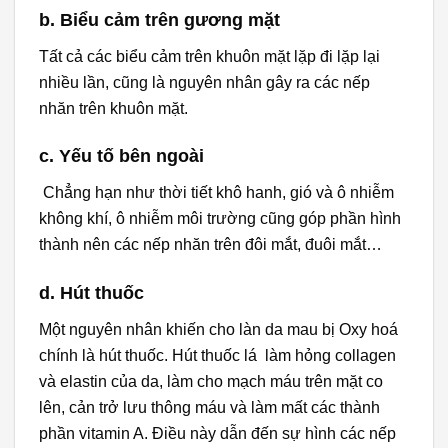
b. Biểu cảm trên gương mặt
Tất cả các biểu cảm trên khuôn mặt lặp đi lặp lại
nhiều lần, cũng là nguyên nhân gây ra các nếp
nhăn trên khuôn mặt.
c. Yếu tố bên ngoài
Chẳng hạn như thời tiết khô hanh, gió và ô nhiễm
không khí, ô nhiễm môi trường cũng góp phần hình
thành nên các nếp nhăn trên đôi mắt, đuôi mắt…
d. Hút thuốc
Một nguyên nhân khiến cho làn da mau bị Oxy hoá
chính là hút thuốc. Hút thuốc lá làm hỏng collagen
và elastin của da, làm cho mạch máu trên mặt co
lên, cản trở lưu thông máu và làm mất các thành
phần vitamin A. Điều này dẫn đến sự hình các nếp