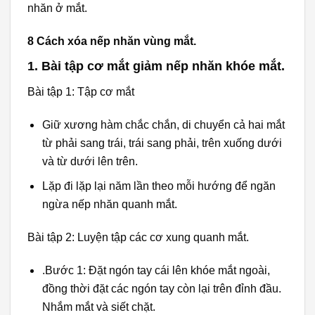
nhăn ở mắt.
8 Cách xóa nếp nhăn vùng mắt.
1. Bài tập cơ mắt giảm nếp nhăn khóe mắt.
Bài tập 1: Tập cơ mắt
Giữ xương hàm chắc chắn, di chuyển cả hai mắt
từ phải sang trái, trái sang phải, trên xuống dưới
và từ dưới lên trên.
Lặp đi lặp lại năm lần theo mỗi hướng để ngăn
ngừa nếp nhăn quanh mắt.
Bài tập 2: Luyện tập các cơ xung quanh mắt.
.Bước 1: Đặt ngón tay cái lên khóe mắt ngoài,
đồng thời đặt các ngón tay còn lại trên đỉnh đầu.
Nhắm mắt và siết chặt.