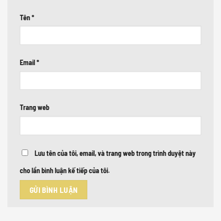
Tên
*
Email
*
Trang web
Lưu tên của tôi, email, và trang web trong trình duyệt này
cho lần bình luận kế tiếp của tôi.