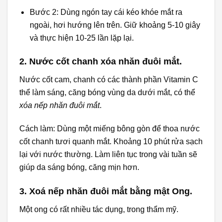
Bước 2: Dùng ngón tay cái kéo khóe mắt ra
ngoài, hơi hướng lên trên. Giữ khoảng 5-10 giây
và thực hiện 10-25 lần lặp lại.
2. Nước cốt chanh xóa nhăn đuôi mắt.
Nước cốt cam, chanh có các thành phần Vitamin C
thể làm sáng, căng bóng vùng da dưới mắt, có thể
xóa nếp nhăn đuôi mắt
.
Cách làm: Dùng một miếng bông gòn để thoa nước
cốt chanh tươi quanh mắt. Khoảng 10 phút rửa sạch
lại với nước thường. Làm liên tục trong vài tuần sẽ
giúp da sáng bóng, căng mịn hơn.
3. Xo
á nếp nhăn đuôi mắt bằng mật Ong.
Một ong có rất nhiều tác dụng, trong thẩm mỹ.