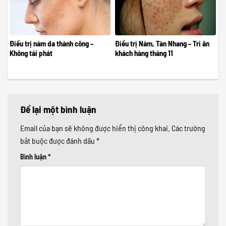
Điều trị nám da thành công –
Điều trị Nám, Tàn Nhang – Tri ân
Không tái phát
khách hàng tháng 11
Để lại một bình luận
Email của bạn sẽ không được hiển thị công khai.
Các trường
bắt buộc được đánh dấu
*
Bình luận
*