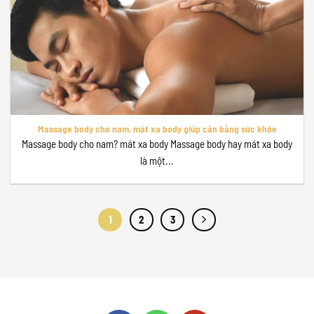
Massage body cho nam, mát xa body giúp cân bằng sức khỏe
Massage body cho nam? mát xa body Massage body hay mát xa body
là một...
1
2
3