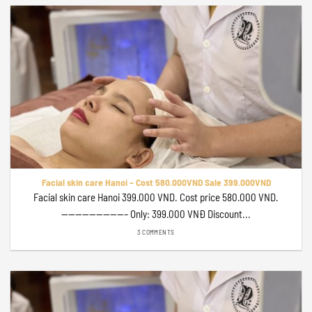
Facial skin care Hanoi – Cost 580.000VND Sale 399.000VND
Facial skin care Hanoi 399.000 VND. Cost price 580.000 VND.
—————————– Only: 399.000 VNĐ Discount...
3 COMMENTS