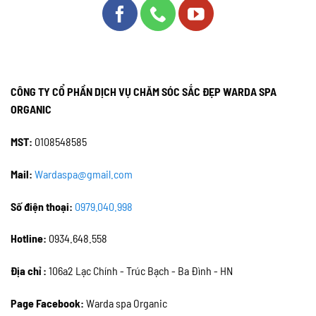
CÔNG TY CỔ PHẦN DỊCH VỤ CHĂM SÓC SẮC ĐẸP WARDA SPA
ORGANIC
MST:
0108548585
Mail:
Wardaspa@gmail.com
Số điện thoại:
0979.040.998
Hotline:
0934.648.558
Địa chỉ :
106a2 Lạc Chính - Trúc Bạch - Ba Đình - HN
Page Facebook:
Warda spa Organic