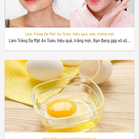
Làm Trắng Da Mặt An Toàn, hiệu quả, mịn, trắng mịn
Làm Trắng Da Mặt An Toàn, hiệu quả, trắng mịn. Bạn đang gặp vô số...
Xoá nhăn vùng mắt từ trứng gà