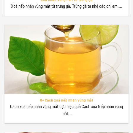
Xoá nếp nhăn vùng mắt từ trứng gà. Trứng gà ta nhé các chị em....
8+ Cách xoá nếp nhăn vùng mắt
Cách xoá nếp nhăn vùng mắt cực hiệu quả Cách xoá Nếp nhăn vùng
mắt...