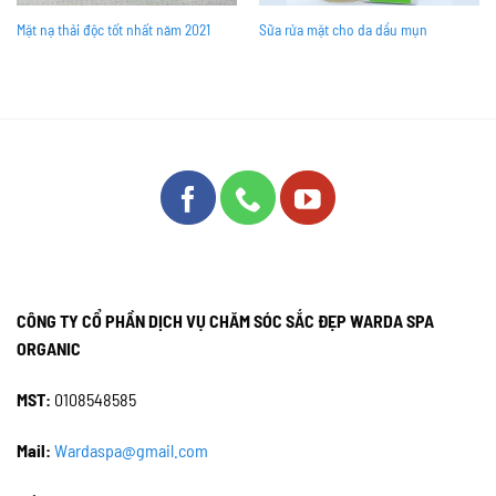
Mặt nạ thải độc tốt nhất năm 2021
Sữa rửa mặt cho da dầu mụn
CÔNG TY CỔ PHẦN DỊCH VỤ CHĂM SÓC SẮC ĐẸP WARDA SPA
ORGANIC
MST:
0108548585
Mail:
Wardaspa@gmail.com