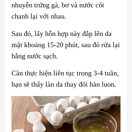
nhuyễn trứng gà, bơ và nước cốt
chanh lại với nhau.
Sau đó, lấy hỗn hợp này đắp lên da
mặt khoảng 15-20 phút, sau đó rửa lại
bằng nước sạch.
Cần thực hiện liên tục trong 3-4 tuần,
bạn sẽ thấy làn da thay đổi hản luon.