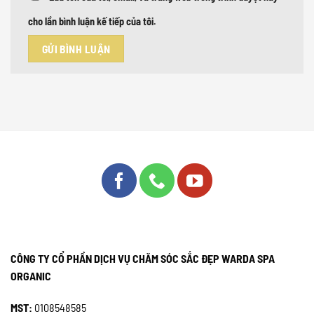
cho lần bình luận kế tiếp của tôi.
CÔNG TY CỔ PHẦN DỊCH VỤ CHĂM SÓC SẮC ĐẸP WARDA SPA
ORGANIC
MST:
0108548585