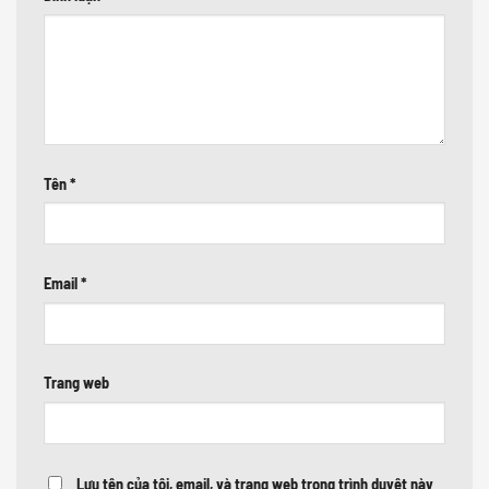
Tên
*
Email
*
Trang web
Lưu tên của tôi, email, và trang web trong trình duyệt này