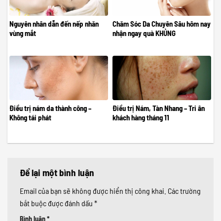
Nguyên nhân dẫn đến nếp nhăn
Chăm Sóc Da Chuyên Sâu hôm nay
vùng mắt
nhận ngay quà KHỦNG
Điều trị nám da thành công –
Điều trị Nám, Tàn Nhang – Tri ân
Không tái phát
khách hàng tháng 11
Để lại một bình luận
Email của bạn sẽ không được hiển thị công khai.
Các trường
bắt buộc được đánh dấu
*
Bình luận
*