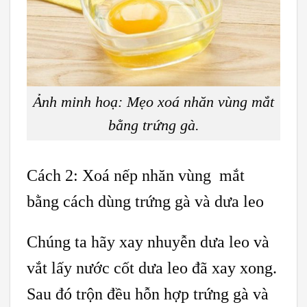
Ảnh minh hoạ: Mẹo xoá nhăn vùng mắt
bằng trứng gà.
Cách 2: Xoá nếp nhăn vùng mắt
bằng cách dùng trứng gà và dưa leo
Chúng ta hãy xay nhuyễn dưa leo và
vắt lấy nước cốt dưa leo đã xay xong.
Sau đó trộn đều hỗn hợp trứng gà và