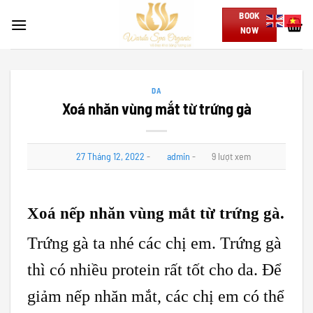
Skip
BOOK
to
NOW
content
DA
Xoá nhăn vùng mắt từ trứng gà
27 Tháng 12, 2022
-
admin
-
9 lượt xem
Xoá nếp nhăn vùng mắt từ trứng gà.
Trứng gà ta nhé các chị em. Trứng gà
thì có nhiều protein rất tốt cho da. Để
giảm nếp nhăn mắt, các chị em có thể