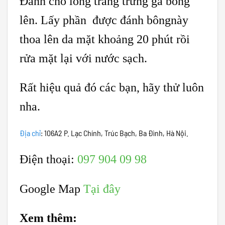
Đánh cho lòng trắng trứng gà bông
lên. Lấy phần được đánh bôngnày
thoa lên da mặt khoảng 20 phút rồi
rửa mặt lại với nước sạch.
Rất hiệu quả đó các bạn, hãy thử luôn
nha.
Địa chỉ
:
106A2 P. Lạc Chính, Trúc Bạch, Ba Đình, Hà Nội.
Điện thoại
:
097 904 09 98
Google Map
Tại đây
Xem thêm: