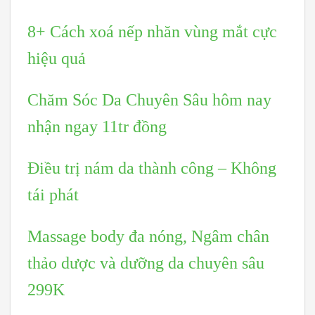
8+ Cách xoá nếp nhăn vùng mắt cực
hiệu quả
Chăm Sóc Da Chuyên Sâu hôm nay
nhận ngay 11tr đồng
Điều trị nám da thành công – Không
tái phát
Massage body đa nóng, Ngâm chân
thảo dược và dưỡng da chuyên sâu
299K