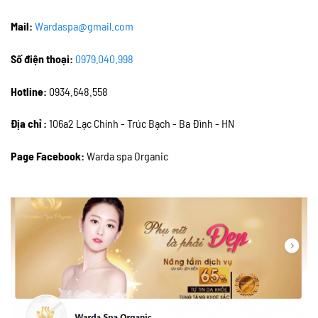
Mail:
Wardaspa@gmail.com
Số điện thoại:
0979.040.998
Hotline:
0934.648.558
Địa chỉ :
106a2 Lạc Chính - Trúc Bạch - Ba Đình - HN
Page Facebook:
Warda spa Organic