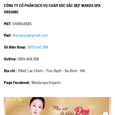
CÔNG TY CỔ PHẦN DỊCH VỤ CHĂM SÓC SẮC ĐẸP WARDA SPA
ORGANIC
MST:
0108548585
Mail:
Wardaspa@gmail.com
Số điện thoại:
0979.040.998
Hotline:
0934.648.558
Địa chỉ :
106a2 Lạc Chính - Trúc Bạch - Ba Đình - HN
Page Facebook:
Warda spa Organic