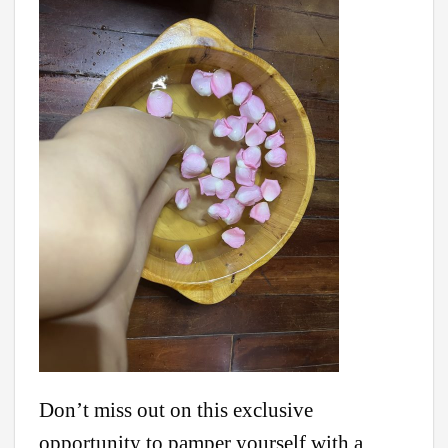
Don’t miss out on this exclusive
opportunity to pamper yourself with a