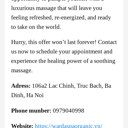
luxurious massage that will leave you
feeling refreshed, re-energized, and ready
to take on the world.
Hurry, this offer won’t last forever! Contact
us now to schedule your appointment and
experience the healing power of a soothing
massage.
Adress:
106a2 Lac Chinh, Truc Bach, Ba
Dinh, Ha Noi
Phone munber:
0979040998
Website:
https://wardaspaorganic.vn/