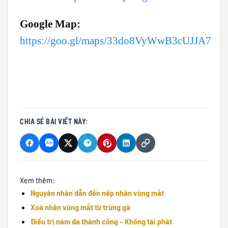
Google Map:
https://goo.gl/maps/33do8VyWwB3cUJJA7
CHIA SẺ BÀI VIẾT NÀY:
Xem thêm:
Nguyên nhân dẫn đến nếp nhăn vùng mắt
Xoá nhăn vùng mắt từ trứng gà
Điều trị nám da thành công – Không tái phát