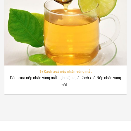
8+ Cách xoá nếp nhăn vùng mắt
Cách xoá nếp nhăn vùng mắt cực hiệu quả Cách xoá Nếp nhăn vùng
mắt...