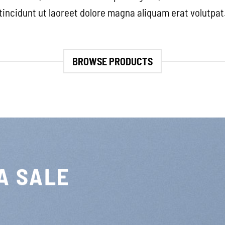
tincidunt ut laoreet dolore magna aliquam erat volutpat
BROWSE PRODUCTS
A SALE