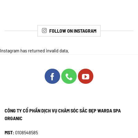
FOLLOW ON INSTAGRAM
Instagram has returned invalid data.
CÔNG TY CỔ PHẦN DỊCH VỤ CHĂM SÓC SẮC ĐẸP WARDA SPA
ORGANIC
MST:
0108548585