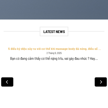
LATEST NEWS
5 điều kỳ diệu xảy ra với cơ thể khi massage body đá nóng, điều số 3
chắc chắn làm bạn bất ngờ
2 Tháng 9, 2025
Bạn có đang cảm thấy cơ thể nặng trĩu, vai gáy đau nhức ? Hay...