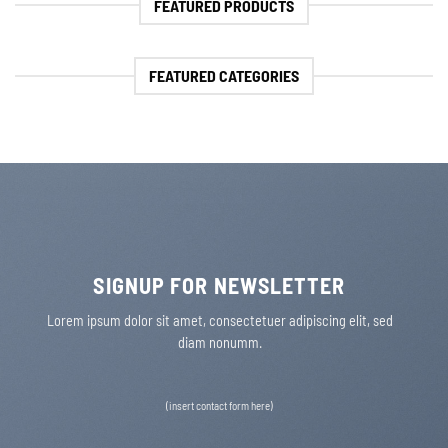
FEATURED PRODUCTS
FEATURED CATEGORIES
SIGNUP FOR NEWSLETTER
Lorem ipsum dolor sit amet, consectetuer adipiscing elit, sed
diam nonumm.
(insert contact form here)