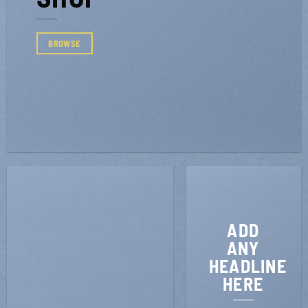
BROWSE
ADD
ANY
HEADLINE
HERE