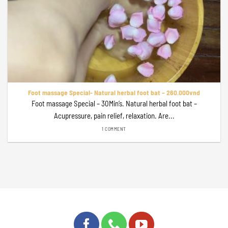
Foot massage Special- Natural herbal foot bat – 260.000vnd
Foot massage Special – 30Min’s. Natural herbal foot bat –
Acupressure, pain relief, relaxation. Are...
1 COMMENT