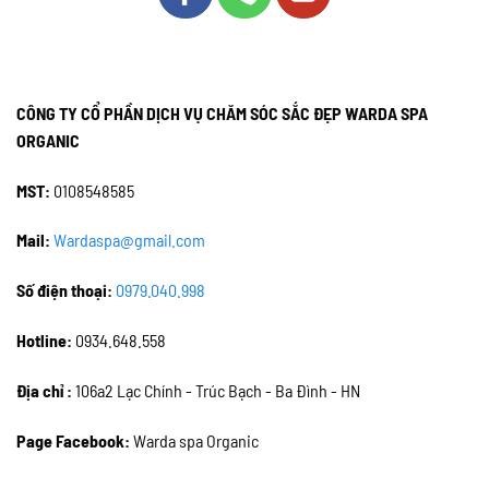
CÔNG TY CỔ PHẦN DỊCH VỤ CHĂM SÓC SẮC ĐẸP WARDA SPA
ORGANIC
MST:
0108548585
Mail:
Wardaspa@gmail.com
Số điện thoại:
0979.040.998
Hotline:
0934.648.558
Địa chỉ :
106a2 Lạc Chính - Trúc Bạch - Ba Đình - HN
Page Facebook:
Warda spa Organic