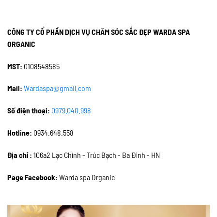
CÔNG TY CỔ PHẦN DỊCH VỤ CHĂM SÓC SẮC ĐẸP WARDA SPA
ORGANIC
MST:
0108548585
Mail:
Wardaspa@gmail.com
Số điện thoại:
0979.040.998
Hotline:
0934.648.558
Địa chỉ :
106a2 Lạc Chính - Trúc Bạch - Ba Đình - HN
Page Facebook:
Warda spa Organic