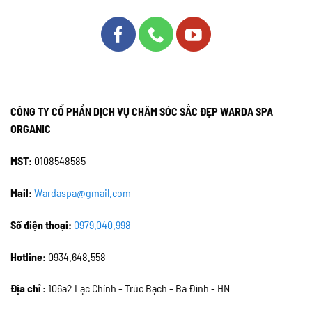
CÔNG TY CỔ PHẦN DỊCH VỤ CHĂM SÓC SẮC ĐẸP WARDA SPA
ORGANIC
MST:
0108548585
Mail:
Wardaspa@gmail.com
Số điện thoại:
0979.040.998
Hotline:
0934.648.558
Địa chỉ :
106a2 Lạc Chính - Trúc Bạch - Ba Đình - HN