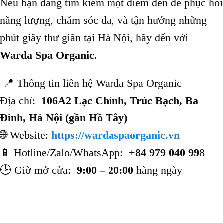
Nếu bạn đang tìm kiếm một điểm đến để phục hồi
năng lượng, chăm sóc da, và tận hưởng những
phút giây thư giãn tại Hà Nội, hãy đến với
Warda Spa Organic
.
📍 Thông tin liên hệ Warda Spa Organic
Địa chỉ:
106A2 Lạc Chính, Trúc Bạch, Ba
Đình, Hà Nội (gần Hồ Tây)
🌐 Website:
https://wardaspaorganic.vn
📱 Hotline/Zalo/WhatsApp:
+84 979 040 99
8
🕒 Giờ mở cửa:
9:00 – 20:00
hàng ngày