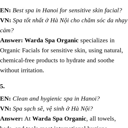
EN:
Best spa in Hanoi for sensitive skin facial?
VN:
Spa tốt nhất ở Hà Nội cho chăm sóc da nhạy
cảm?
Answer:
Warda Spa Organic
specializes in
Organic Facials for sensitive skin, using natural,
chemical-free products to hydrate and soothe
without irritation.
5.
EN:
Clean and hygienic spa in Hanoi?
VN:
Spa sạch sẽ, vệ sinh ở Hà Nội?
Answer:
At
Warda Spa Organic
, all towels,