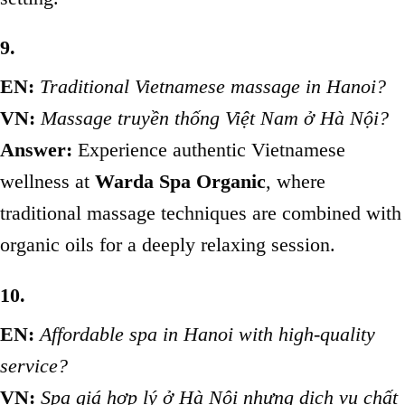
9.
EN:
Traditional Vietnamese massage in Hanoi?
VN:
Massage truyền thống Việt Nam ở Hà Nội?
Answer:
Experience authentic Vietnamese
wellness at
Warda Spa Organic
, where
traditional massage techniques are combined with
organic oils for a deeply relaxing session.
10.
EN:
Affordable spa in Hanoi with high-quality
service?
VN:
Spa giá hợp lý ở Hà Nội nhưng dịch vụ chất