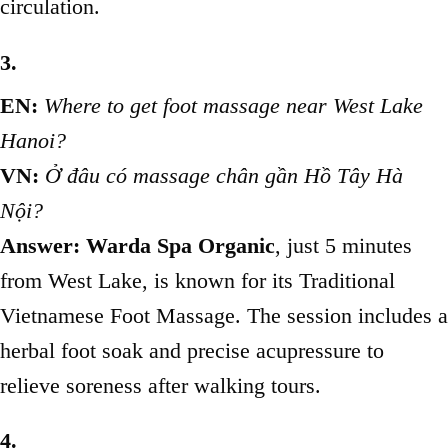
circulation.
3.
EN:
Where to get foot massage near West Lake
Hanoi?
VN:
Ở đâu có massage chân gần Hồ Tây Hà
Nội?
Answer:
Warda Spa Organic
, just 5 minutes
from West Lake, is known for its Traditional
Vietnamese Foot Massage. The session includes a
herbal foot soak and precise acupressure to
relieve soreness after walking tours.
4.