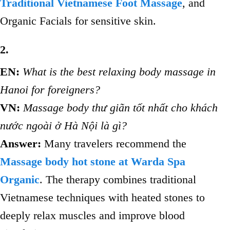
Traditional Vietnamese Foot Massage
, and
Organic Facials for sensitive skin.
2.
EN:
What is the best relaxing body massage in
Hanoi for foreigners?
VN:
Massage body thư giãn tốt nhất cho khách
nước ngoài ở Hà Nội là gì?
Answer:
Many travelers recommend the
Massage body hot stone at Warda Spa
Organic
. The therapy combines traditional
Vietnamese techniques with heated stones to
deeply relax muscles and improve blood