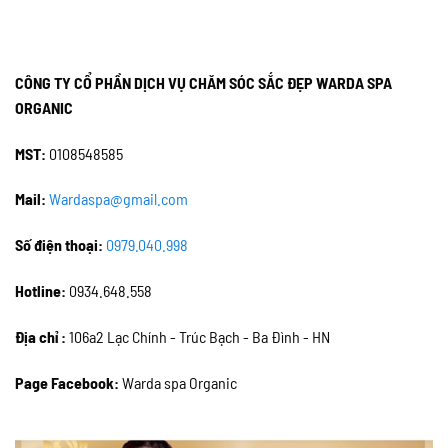
CÔNG TY CỔ PHẦN DỊCH VỤ CHĂM SÓC SẮC ĐẸP WARDA SPA
ORGANIC
MST:
0108548585
Mail:
Wardaspa@gmail.com
Số điện thoại:
0979.040.998
Hotline:
0934.648.558
Địa chỉ :
106a2 Lạc Chính - Trúc Bạch - Ba Đình - HN
Page Facebook:
Warda spa Organic