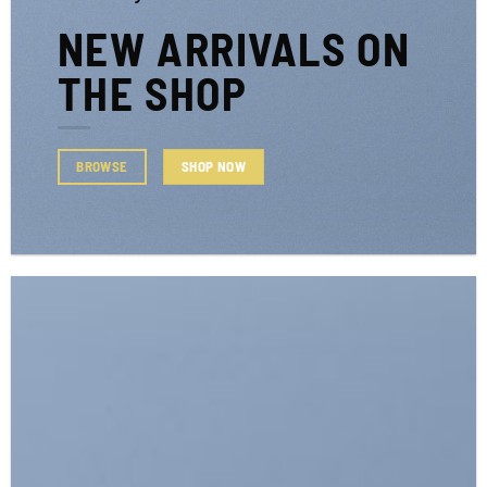
NEW ARRIVALS ON
THE SHOP
SHOP NOW
BROWSE