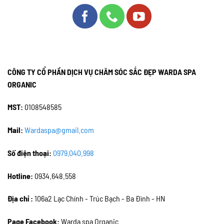
CÔNG TY CỔ PHẦN DỊCH VỤ CHĂM SÓC SẮC ĐẸP WARDA SPA
ORGANIC
MST:
0108548585
Mail:
Wardaspa@gmail.com
Số điện thoại:
0979.040.998
Hotline:
0934.648.558
Địa chỉ :
106a2 Lạc Chính - Trúc Bạch - Ba Đình - HN
Page Facebook:
Warda spa Organic