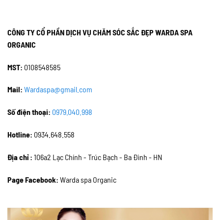
CÔNG TY CỔ PHẦN DỊCH VỤ CHĂM SÓC SẮC ĐẸP WARDA SPA
ORGANIC
MST:
0108548585
Mail:
Wardaspa@gmail.com
Số điện thoại:
0979.040.998
Hotline:
0934.648.558
Địa chỉ :
106a2 Lạc Chính - Trúc Bạch - Ba Đình - HN
Page Facebook:
Warda spa Organic