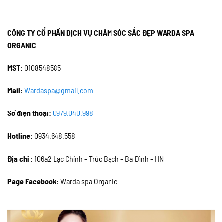
CÔNG TY CỔ PHẦN DỊCH VỤ CHĂM SÓC SẮC ĐẸP WARDA SPA
ORGANIC
MST:
0108548585
Mail:
Wardaspa@gmail.com
Số điện thoại:
0979.040.998
Hotline:
0934.648.558
Địa chỉ :
106a2 Lạc Chính - Trúc Bạch - Ba Đình - HN
Page Facebook:
Warda spa Organic