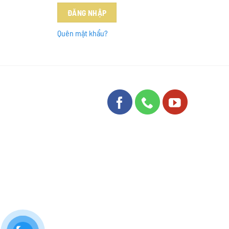
ĐĂNG NHẬP
Quên mật khẩu?