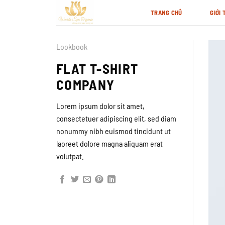
Skip
TRANG CHỦ
GIỚI 
to
content
Lookbook
FLAT T-SHIRT
COMPANY
Lorem ipsum dolor sit amet,
consectetuer adipiscing elit, sed diam
nonummy nibh euismod tincidunt ut
laoreet dolore magna aliquam erat
volutpat.