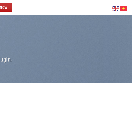
 NOW
ugin.