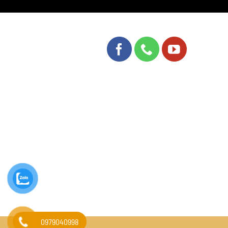
0979040998